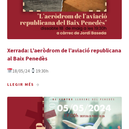
Xerrada: L’aeròdrom de l’aviació republicana
al Baix Penedès
18/05/24
19:30h
LLEGIR MÉS