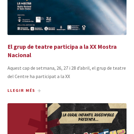
El grup de teatre participa a la XX Mostra
Nacional
Aquest cap de setmana, 26, 27 i 28 d’abril, el grup de teatre
del Centre ha participat a la XX
LLEGIR MÉS