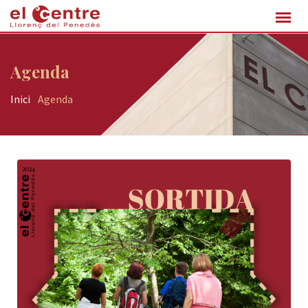
Agenda
Inici
-
Agenda