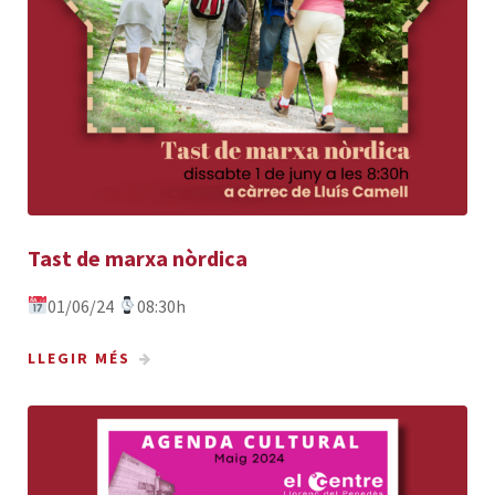
Tast de marxa nòrdica
01/06/24
08:30h
LLEGIR MÉS