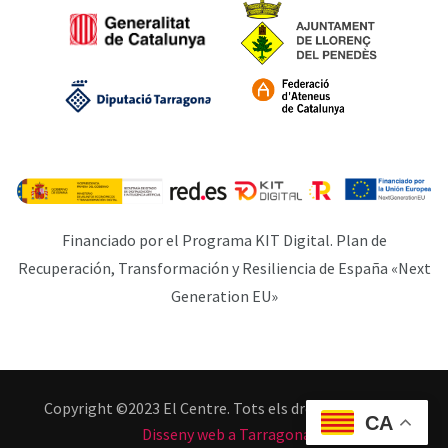
Financiado por el Programa KIT Digital. Plan de
Recuperación, Transformación y Resiliencia de España «Next
Generation EU»
Copyright ©2023 El Centre. Tots els drets reservats. |
CA
Disseny web a Tarragona