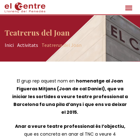
Teatrerus del Joan
Inici
-
Activitats
-
Teatrerus del Joan
El grup rep aquest nom en
homenatge al Joan
Figueras Mitjans (Joan de cal Daniel), que va
iniciar les sortides a veure teatre professional a
Barcelona fa una pila d’anys i que ens va deixar
el 2015.
Anar a veure teatre professional és l’objectiu,
que es concreta en anar al TNC a veure 4