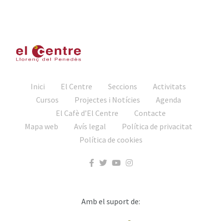
Inici
El Centre
Seccions
Activitats
Cursos
Projectes i Notícies
Agenda
El Cafè d’El Centre
Contacte
Mapa web
Avís legal
Política de privacitat
Política de cookies
Amb el suport de: