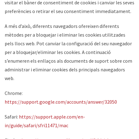
visitar el bàner de consentiment de cookies i canviar les seves
preferències o retirar el seu consentiment immediatament.
A més d’això, diferents navegadors ofereixen diferents
mètodes per a bloquejar i eliminar les cookies utilitzades
pels llocs web. Pot canviar la configuració del seu navegador
per a bloquejar/eliminar les cookies. A continuació
s’enumeren els enllaços als documents de suport sobre com
administrar i eliminar cookies dels principals navegadors
web.
Chrome:
https://support.google.com/accounts/answer/32050
Safari:
https://support.apple.com/en-
in/guide/safari/sfri11471/mac