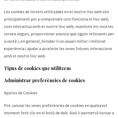
Les cookies de tercers utilitzades en el nostre lloc web són
principalment per a comprendre com funciona el lloc web,
com interactua amb el nostre lloc web, mantenir els nostres
serveis segurs, proporcionar anuncis que siguin rellevants per
a vostè i, en general, brindar-li un usuari millor i millorat.
experiència i ajudar a accelerar les seves futures interaccions
amb el nostre lloc web.
Tipus de cookies que utilitzem
Administrar preferències de cookies
Ajustos de Cookies
Pot canviar les seves preferències de cookies en qualsevol
moment fent clic en el botó de dalt. Això li permetrà tornar a