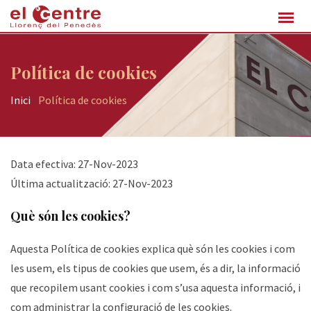
Skip
to
content
Política de cookies
Inici
-
Política de cookies
Data efectiva: 27-Nov-2023
Última actualització: 27-Nov-2023
Què són les cookies?
Aquesta Política de cookies explica què són les cookies i com
les usem, els tipus de cookies que usem, és a dir, la informació
que recopilem usant cookies i com s’usa aquesta informació, i
com administrar la configuració de les cookies.