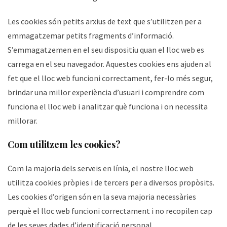
Les cookies són petits arxius de text que s’utilitzen per a
emmagatzemar petits fragments d’informació.
S’emmagatzemen en el seu dispositiu quan el lloc web es
carrega en el seu navegador. Aquestes cookies ens ajuden al
fet que el lloc web funcioni correctament, fer-lo més segur,
brindar una millor experiència d’usuari i comprendre com
funciona el lloc web i analitzar què funciona i on necessita
millorar.
Com utilitzem les cookies?
Com la majoria dels serveis en línia, el nostre lloc web
utilitza cookies pròpies i de tercers per a diversos propòsits.
Les cookies d’origen són en la seva majoria necessàries
perquè el lloc web funcioni correctament i no recopilen cap
de les seves dades d’identificació personal.