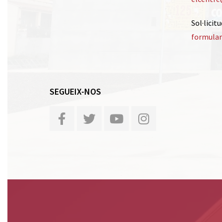
Sol·licit
formular
SEGUEIX-NOS