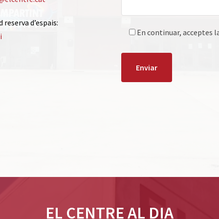
ud reserva d’espais:
En continuar, acceptes l
i
EL CENTRE AL DIA