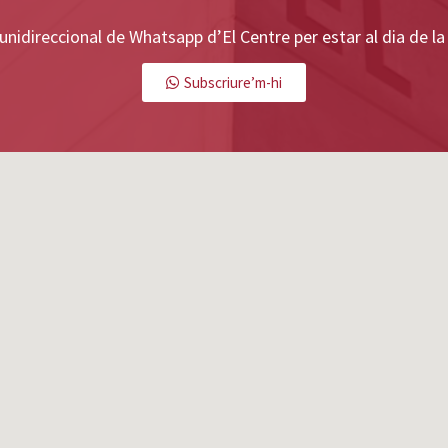
 unidireccional de Whatsapp d’El Centre per estar al dia de 
Subscriure’m-hi