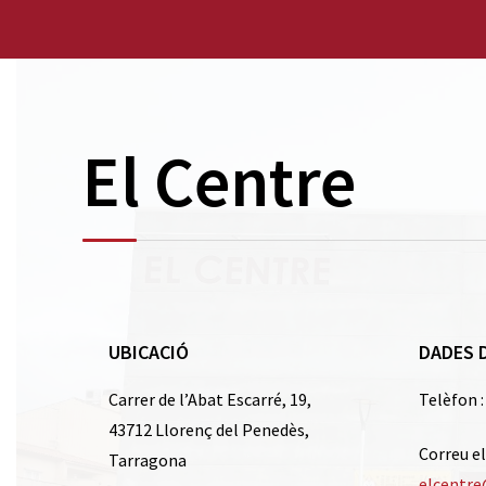
El Centre
UBICACIÓ
DADES 
Carrer de l’Abat Escarré, 19,
Telèfon :
43712 Llorenç del Penedès,
Correu el
Tarragona
elcentre