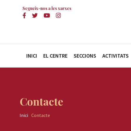
Segueix-nos a les xarxes
INICI
EL CENTRE
SECCIONS
ACTIVITATS
Contacte
Inici
-
Contacte