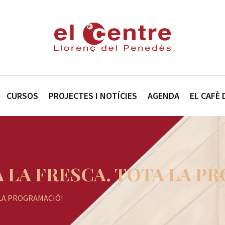
CURSOS
PROJECTES I NOTÍCIES
AGENDA
EL CAFÈ 
 A LA FRESCA. TOTA LA 
A LA PROGRAMACIÓ!