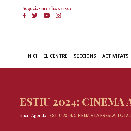
Segueix-nos a les xarxes
INICI
EL CENTRE
SECCIONS
ACTIVITATS
ESTIU 2024: CINEMA
Inici
-
Agenda
-
ESTIU 2024: CINEMA A LA FRESCA. TOT