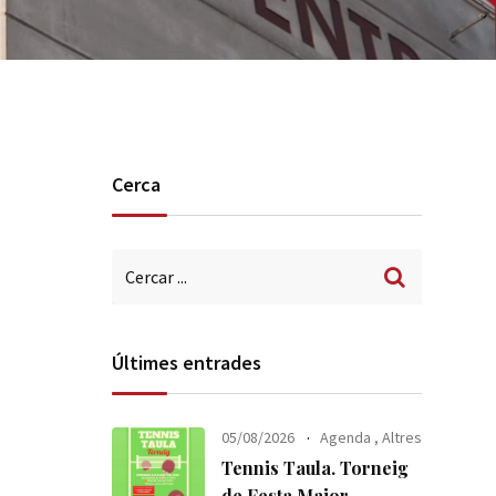
Cerca
Últimes entrades
05/08/2026
Agenda
,
Altres
Tennis Taula. Torneig
de Festa Major