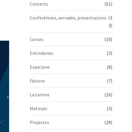
Concerts
(51)
Conferències, xerrades, presentacions
(3
3)
Cursos
(10)
Entredones
(3)
Espai jove
(6)
Falcons
(7)
La tarima
(16)
Matinals
(3)
Projectes
(29)