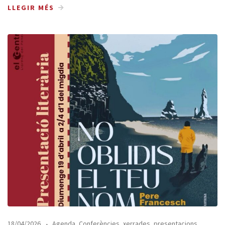
LLEGIR MÉS
18/04/2026
Agenda
,
Conferències, xerrades, presentacions