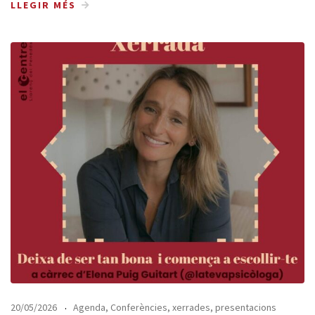
LLEGIR MÉS
20/05/2026
Agenda
,
Conferències, xerrades, presentacions