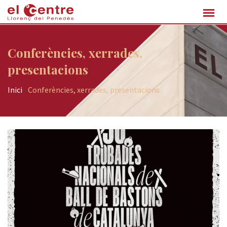
Conferències, xerrades,
presentacions
Inici
-
Conferències, xerrades, presentacions