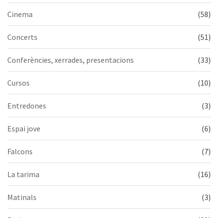
Cinema
(58)
Concerts
(51)
Conferències, xerrades, presentacions
(33)
Cursos
(10)
Entredones
(3)
Espai jove
(6)
Falcons
(7)
La tarima
(16)
Matinals
(3)