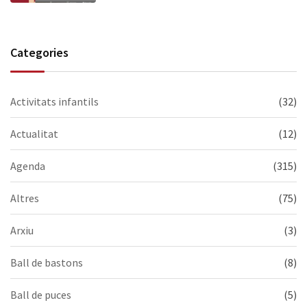
us esperem!
Categories
Activitats infantils
(32)
Actualitat
(12)
Agenda
(315)
Altres
(75)
Arxiu
(3)
Ball de bastons
(8)
Ball de puces
(5)