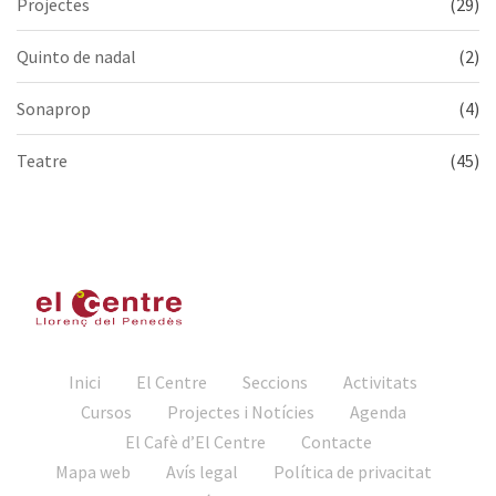
Projectes
(29)
Quinto de nadal
(2)
Sonaprop
(4)
Teatre
(45)
Inici
El Centre
Seccions
Activitats
Cursos
Projectes i Notícies
Agenda
El Cafè d’El Centre
Contacte
Mapa web
Avís legal
Política de privacitat