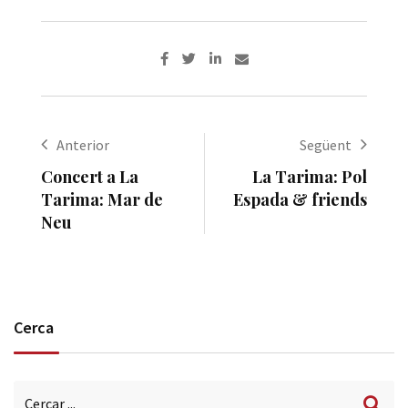
Anterior
Següent
Concert a La
La Tarima: Pol
Tarima: Mar de
Espada & friends
Neu
Cerca