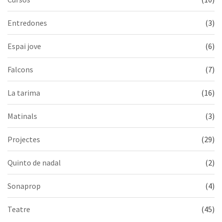
Entredones
(3)
Espai jove
(6)
Falcons
(7)
La tarima
(16)
Matinals
(3)
Projectes
(29)
Quinto de nadal
(2)
Sonaprop
(4)
Teatre
(45)