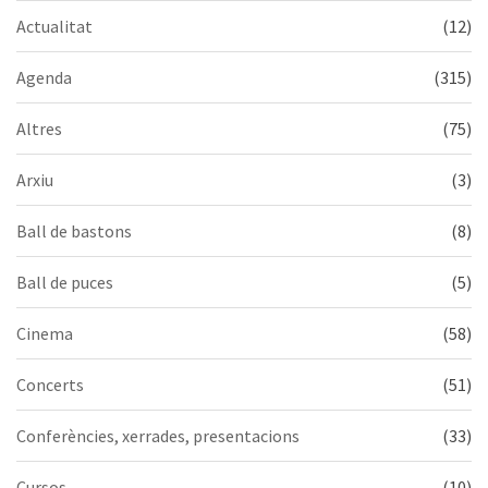
Actualitat
(12)
Agenda
(315)
Altres
(75)
Arxiu
(3)
Ball de bastons
(8)
Ball de puces
(5)
Cinema
(58)
Concerts
(51)
Conferències, xerrades, presentacions
(33)
Cursos
(10)