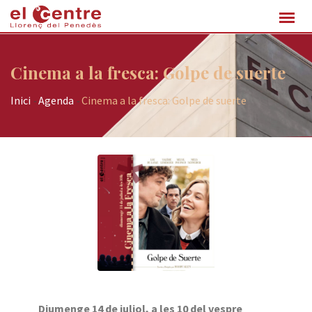
Cinema a la fresca: Golpe de suerte
Inici
-
Agenda
-
Cinema a la fresca: Golpe de suerte
Diumenge 14 de juliol, a les 10 del vespre