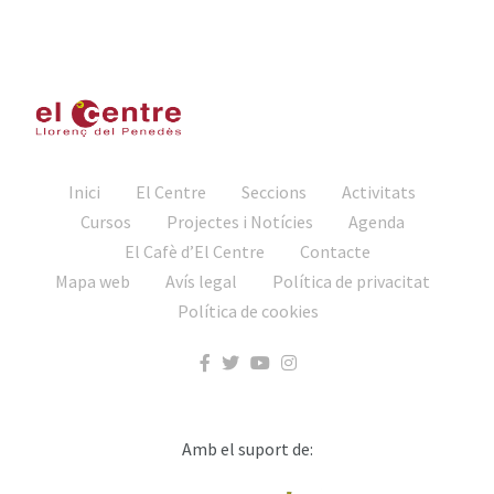
Inici
El Centre
Seccions
Activitats
Cursos
Projectes i Notícies
Agenda
El Cafè d’El Centre
Contacte
Mapa web
Avís legal
Política de privacitat
Política de cookies
Amb el suport de: