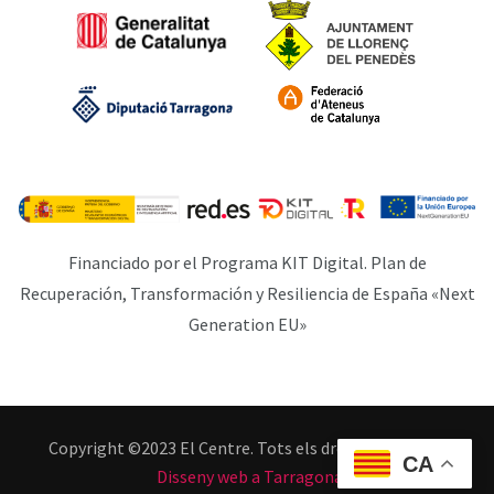
Financiado por el Programa KIT Digital. Plan de
Recuperación, Transformación y Resiliencia de España «Next
Generation EU»
Copyright ©2023 El Centre. Tots els drets reservats. |
CA
Disseny web a Tarragona