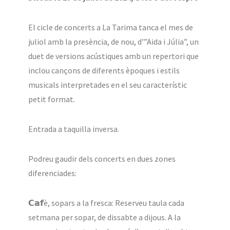
El cicle de concerts a La Tarima tanca el mes de
juliol amb la presència, de nou, d’”Aida i Júlia”, un
duet de versions acústiques amb un repertori que
inclou cançons de diferents èpoques i estils
musicals interpretades en el seu característic
petit format.
Entrada a taquilla inversa.
Podreu gaudir dels concerts en dues zones
diferenciades:
𝗖𝗮𝗳è, sopars a la fresca: Reserveu taula cada
setmana per sopar, de dissabte a dijous. A la