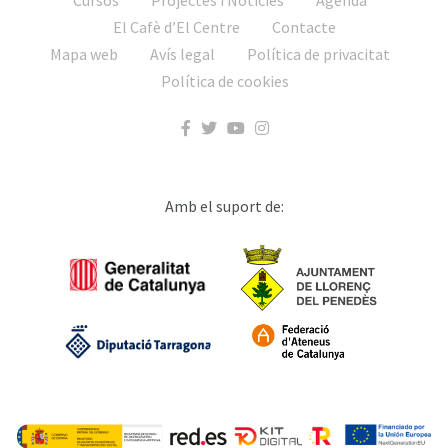
El Cafè d’El Centre
Contacte
Mapa web
Avís legal
Política de privacitat
Política de cookies
Amb el suport de: