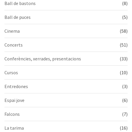
Ball de bastons
(8)
Ball de puces
(5)
Cinema
(58)
Concerts
(51)
Conferències, xerrades, presentacions
(33)
Cursos
(10)
Entredones
(3)
Espai jove
(6)
Falcons
(7)
La tarima
(16)