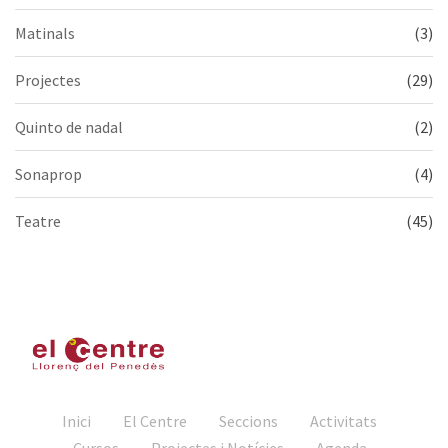
Matinals
(3)
Projectes
(29)
Quinto de nadal
(2)
Sonaprop
(4)
Teatre
(45)
Inici
El Centre
Seccions
Activitats
Cursos
Projectes i Notícies
Agenda