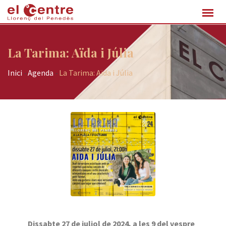
La Tarima: Aïda i Júlia
Inici
-
Agenda
-
La Tarima: Aïda i Júlia
Dissabte 27 de juliol de 2024, a les 9 del vespre