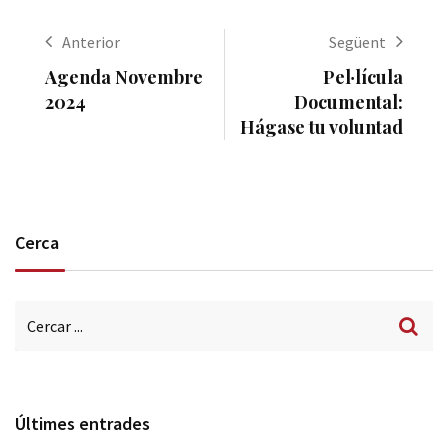
Anterior
Següent
Agenda Novembre
Pel·lícula
2024
Documental:
Hágase tu voluntad
Cerca
Últimes entrades