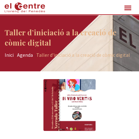
Taller d’iniciació a la creació de
còmic digital
Inici
-
Agenda
-
Taller d’iniciació a la creació de còmic digital