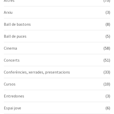
Altres
(75)
Arxiu
(3)
Ball de bastons
(8)
Ball de puces
(5)
Cinema
(58)
Concerts
(51)
Conferències, xerrades, presentacions
(33)
Cursos
(10)
Entredones
(3)
Espai jove
(6)