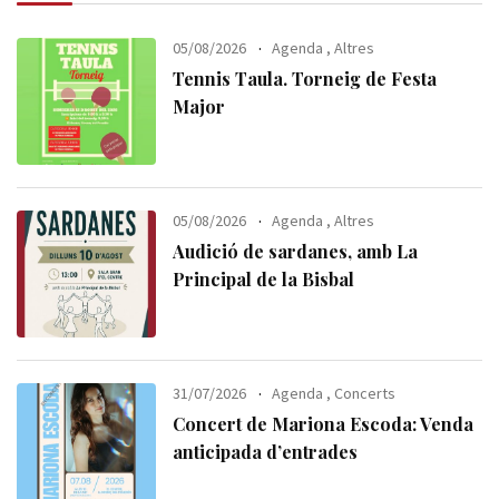
05/08/2026
Agenda
,
Altres
Tennis Taula. Torneig de Festa
Major
05/08/2026
Agenda
,
Altres
Audició de sardanes, amb La
Principal de la Bisbal
31/07/2026
Agenda
,
Concerts
Concert de Mariona Escoda: Venda
anticipada d’entrades