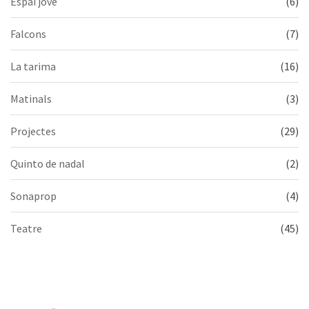
Espai jove
(6)
Falcons
(7)
La tarima
(16)
Matinals
(3)
Projectes
(29)
Quinto de nadal
(2)
Sonaprop
(4)
Teatre
(45)