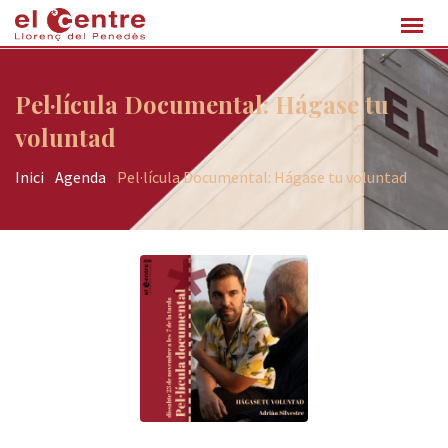
Pel·lícula Documental: Hágase tu
voluntad
Inici
-
Agenda
-
Pel·lícula Documental: Hágase tu voluntad