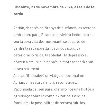
Dissabte, 23 de novembre de 2024, a les 7 de la
tarda
Adrián, després de 20 anys de distància, es retroba
amb el seu pare, Ricardo, un vividor hedonista que
veu la seva vida desmoronant-se després de
perdre la seva parella i patir dos ictus. La
deterioració física, la soledat i la depressió el
porten a creure que només la mort acabarà amb
el seu patiment.
Aquest film esdevé un viatge emocional on
Adrián, cineasta valencià, reconstrueix i
s’acomiada del seu pare, oferint-nos una història
agredolça sobre la complexitat dels vincles
familiars i la possibilitat de reconstruir-los.