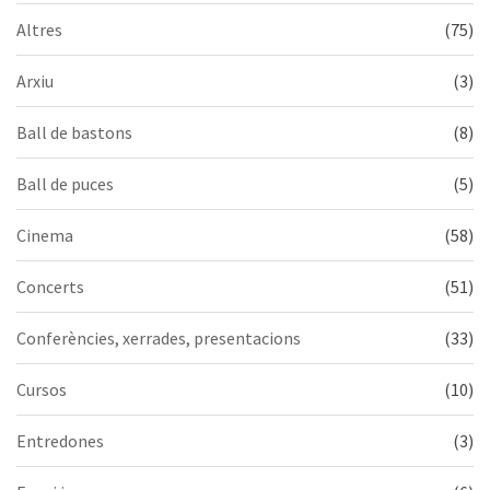
Altres
(75)
Arxiu
(3)
Ball de bastons
(8)
Ball de puces
(5)
Cinema
(58)
Concerts
(51)
Conferències, xerrades, presentacions
(33)
Cursos
(10)
Entredones
(3)