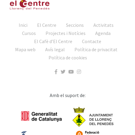
Inici
El Centre
Seccions
Activitats
Cursos
Projectes i Notícies
Agenda
El Cafè d’El Centre
Contacte
Mapa web
Avís legal
Política de privacitat
Política de cookies
Amb el suport de: