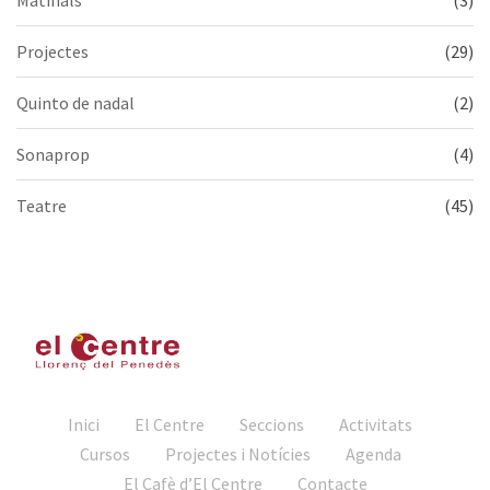
Projectes
(29)
Quinto de nadal
(2)
Sonaprop
(4)
Teatre
(45)
Inici
El Centre
Seccions
Activitats
Cursos
Projectes i Notícies
Agenda
El Cafè d’El Centre
Contacte