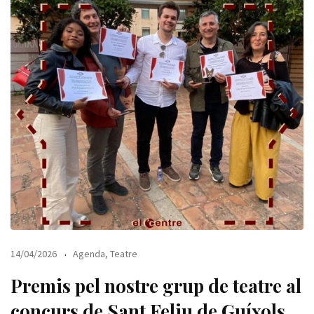
14/04/2026
Agenda
,
Teatre
Premis pel nostre grup de teatre al
concurs de Sant Feliu de Guíxols