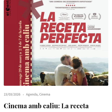
23/03/2026
Agenda
,
Cinema
Cinema amb caliu: La receta