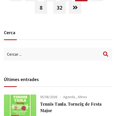
8
32
Cerca
Últimes entrades
05/08/2026
Agenda
,
Altres
Tennis Taula. Torneig de Festa
Major