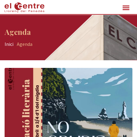
Agenda
Inici
-
Agenda