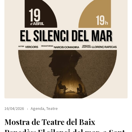
16/04/2026
Agenda
,
Teatre
Mostra de Teatre del Baix