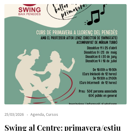
25/03/2026
Agenda
,
Cursos
Swing al Centre: primavera/estiu