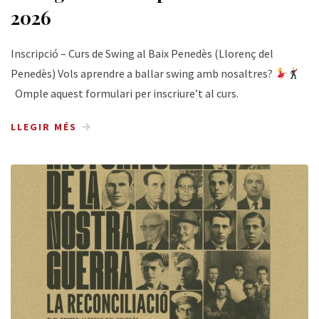
2026
Inscripció – Curs de Swing al Baix Penedès (Llorenç del
Penedès) Vols aprendre a ballar swing amb nosaltres?
Omple aquest formulari per inscriure’t al curs.
LLEGIR MÉS