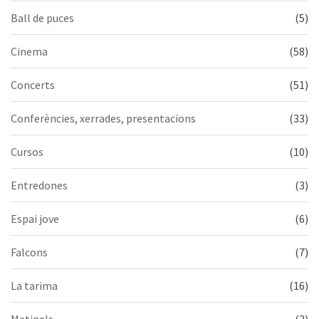
Ball de puces
(5)
Cinema
(58)
Concerts
(51)
Conferències, xerrades, presentacions
(33)
Cursos
(10)
Entredones
(3)
Espai jove
(6)
Falcons
(7)
La tarima
(16)
Matinals
(3)