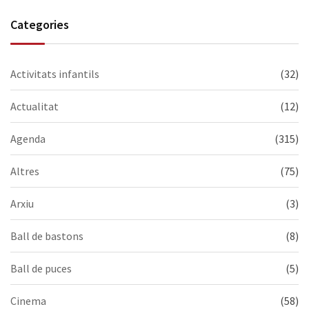
Categories
Activitats infantils
(32)
Actualitat
(12)
Agenda
(315)
Altres
(75)
Arxiu
(3)
Ball de bastons
(8)
Ball de puces
(5)
Cinema
(58)