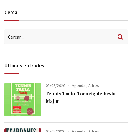
Cerca
Últimes entrades
05/08/2026
Agenda
,
Altres
Tennis Taula. Torneig de Festa
Major
05/08/2026
Agenda
,
Altres