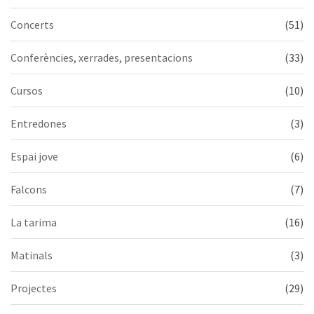
Concerts
(51)
Conferències, xerrades, presentacions
(33)
Cursos
(10)
Entredones
(3)
Espai jove
(6)
Falcons
(7)
La tarima
(16)
Matinals
(3)
Projectes
(29)