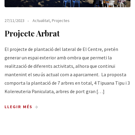
27/11/2023
Actualitat
,
Projectes
Projecte Arbrat
El projecte de plantació del lateral de El Centre, pretén
generar un espai exterior amb ombra que permeti la
realització de diferents activitats, alhora que continuï
mantenint el seu ús actual com a aparcament. La proposta
comporta la plantació de 7 arbres en total, 4 Tipuana Tipu i 3
Kolereuteria Paniculata, arbres de port gran […]
LLEGIR MÉS