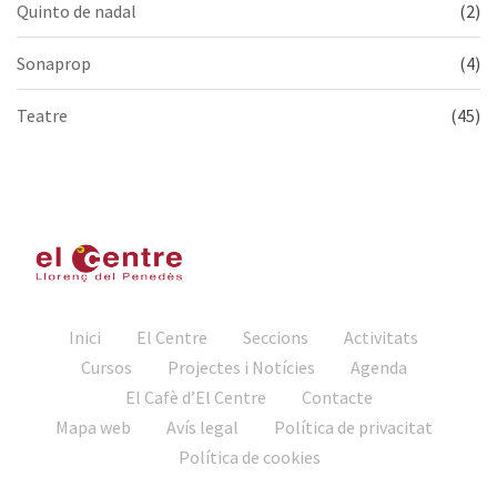
Quinto de nadal
(2)
Sonaprop
(4)
Teatre
(45)
Inici
El Centre
Seccions
Activitats
Cursos
Projectes i Notícies
Agenda
El Cafè d’El Centre
Contacte
Mapa web
Avís legal
Política de privacitat
Política de cookies