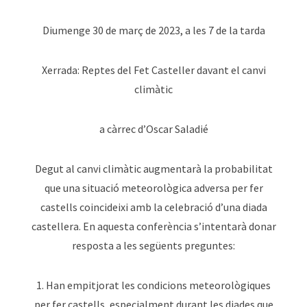
Diumenge 30 de març de 2023, a les 7 de la tarda
Xerrada: Reptes del Fet Casteller davant el canvi
climàtic
a càrrec d’Oscar Saladié
Degut al canvi climàtic augmentarà la probabilitat
que una situació meteorològica adversa per fer
castells coincideixi amb la celebració d’una diada
castellera. En aquesta conferència s’intentarà donar
resposta a les següents preguntes:
1. Han empitjorat les condicions meteorològiques
per fer castells, especialment durant les diades que