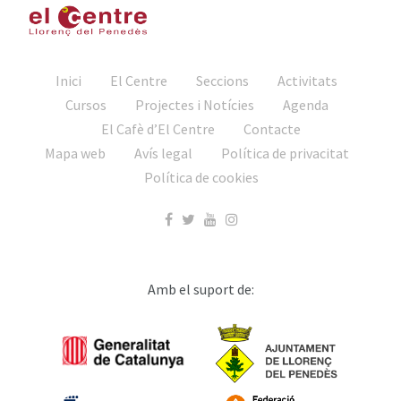
Inici
El Centre
Seccions
Activitats
Cursos
Projectes i Notícies
Agenda
El Cafè d’El Centre
Contacte
Mapa web
Avís legal
Política de privacitat
Política de cookies
Amb el suport de: