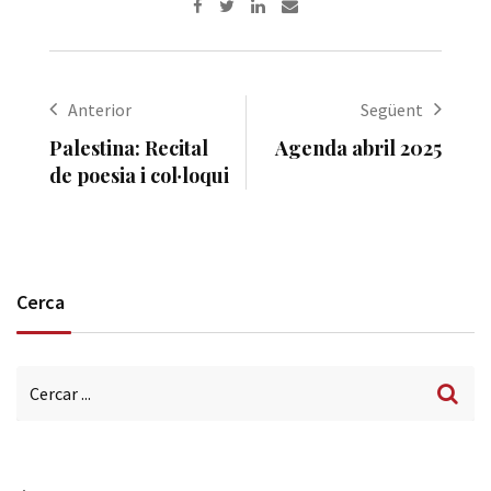
LinkedIn
Share
via
Email
Anterior
Següent
Palestina: Recital
Agenda abril 2025
de poesia i col·loqui
Cerca