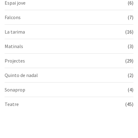
Espai jove
(6)
Falcons
(7)
La tarima
(16)
Matinals
(3)
Projectes
(29)
Quinto de nadal
(2)
Sonaprop
(4)
Teatre
(45)