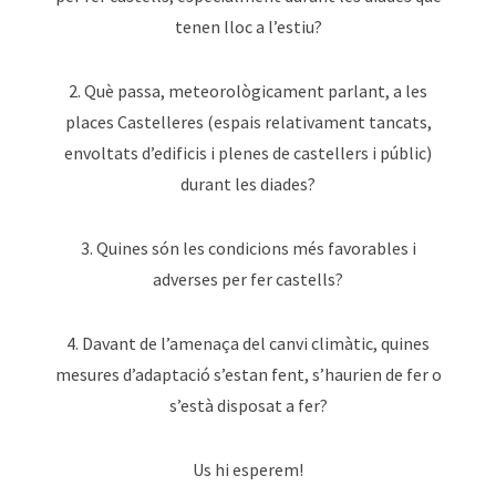
tenen lloc a l’estiu?
2. Què passa, meteorològicament parlant, a les
places Castelleres (espais relativament tancats,
envoltats d’edificis i plenes de castellers i públic)
durant les diades?
3. Quines són les condicions més favorables i
adverses per fer castells?
4. Davant de l’amenaça del canvi climàtic, quines
mesures d’adaptació s’estan fent, s’haurien de fer o
s’està disposat a fer?
Us hi esperem!