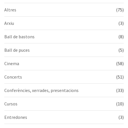
Altres
(75)
Arxiu
(3)
Ball de bastons
(8)
Ball de puces
(5)
Cinema
(58)
Concerts
(51)
Conferències, xerrades, presentacions
(33)
Cursos
(10)
Entredones
(3)