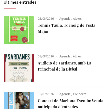
Últimes entrades
05/08/2026
Agenda
,
Altres
Tennis Taula. Torneig de Festa
Major
05/08/2026
Agenda
,
Altres
Audició de sardanes, amb La
Principal de la Bisbal
31/07/2026
Agenda
,
Concerts
Concert de Mariona Escoda: Venda
anticipada d’entrades