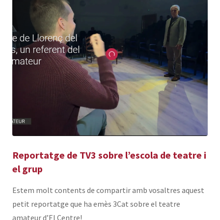
Reportatge de TV3 sobre l’escola de teatre i
el grup
Estem molt contents de compartir amb vosaltres aquest
petit reportatge que ha emès 3Cat sobre el teatre
amateur d’El Centre!