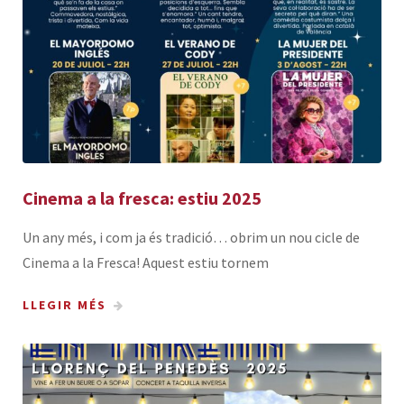
Cinema a la fresca: estiu 2025
Un any més, i com ja és tradició… obrim un nou cicle de
Cinema a la Fresca! Aquest estiu tornem
LLEGIR MÉS