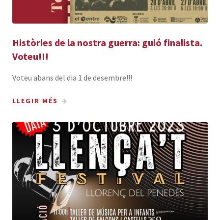
Històries de la nostra guerra: guió finalista.
Voteu!!!
Voteu abans del dia 1 de desembre!!!
LLEGIR MÉS