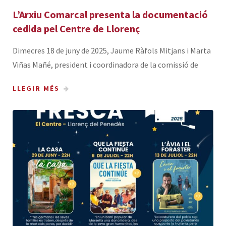
L’Arxiu Comarcal presenta la documentació
cedida pel Centre de Llorenç
Dimecres 18 de juny de 2025, Jaume Ràfols Mitjans i Marta
Viñas Mañé, president i coordinadora de la comissió de
LLEGIR MÉS