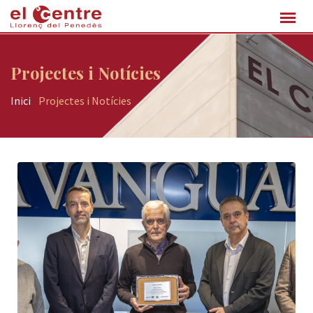
Projectes i Notícies
Inici
-
Projectes i Notícies