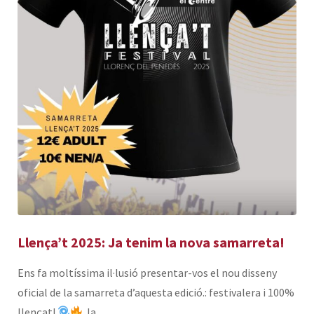
Llença’t 2025: Ja tenim la nova samarreta!
Ens fa moltíssima il·lusió presentar-vos el nou disseny
oficial de la samarreta d’aquesta edició.: festivalera i 100%
llençat!
Ja