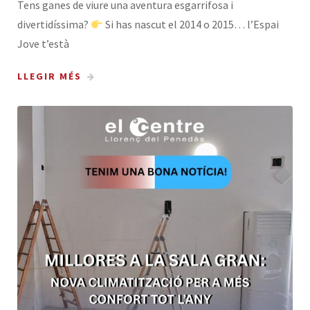
Tens ganes de viure una aventura esgarrifosa i
divertidíssima?
Si has nascut el 2014 o 2015… l’Espai
Jove t’està
LLEGIR MÉS