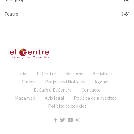
Teatre
(45)
Inici
El Centre
Seccions
Activitats
Cursos
Projectes i Notícies
Agenda
El Cafè d’El Centre
Contacte
Mapa web
Avís legal
Política de privacitat
Política de cookies