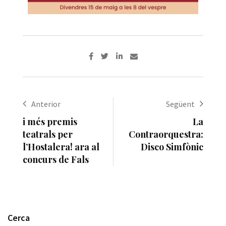
Anterior
Següent
i més premis
La
teatrals per
Contraorquestra:
l’Hostalera! ara al
Disco Simfònic
concurs de Fals
Cerca