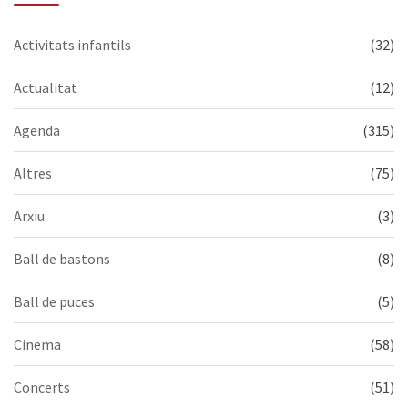
Activitats infantils
(32)
Actualitat
(12)
Agenda
(315)
Altres
(75)
Arxiu
(3)
Ball de bastons
(8)
Ball de puces
(5)
Cinema
(58)
Concerts
(51)