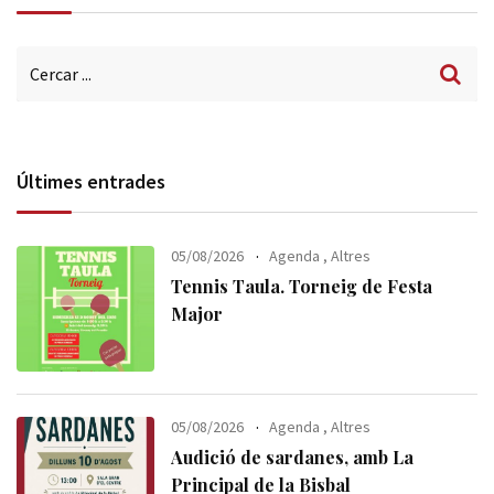
Últimes entrades
05/08/2026
Agenda
,
Altres
Tennis Taula. Torneig de Festa
Major
05/08/2026
Agenda
,
Altres
Audició de sardanes, amb La
Principal de la Bisbal