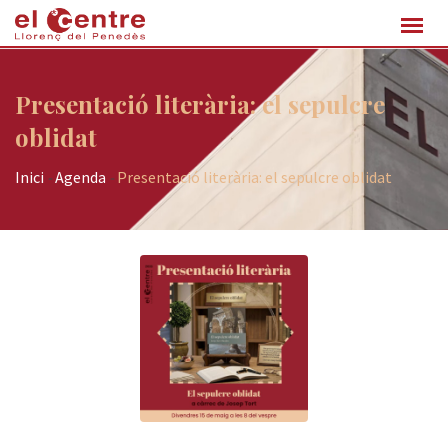
Presentació literària: el sepulcre
oblidat
Inici
-
Agenda
-
Presentació literària: el sepulcre oblidat