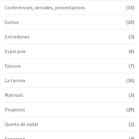
Conferències, xerrades, presentacions
(33)
Cursos
(10)
Entredones
(3)
Espai jove
(6)
Falcons
(7)
La tarima
(16)
Matinals
(3)
Projectes
(29)
Quinto de nadal
(2)
Sonaprop
(4)