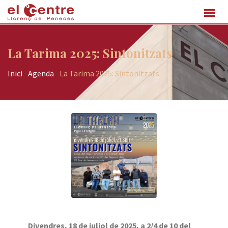
La Tarima 2025: Sintonitzats
Inici
-
Agenda
-
La Tarima 2025: Sintonitzats
Divendres, 18 de juliol de 2025, a 2/4 de 10 del