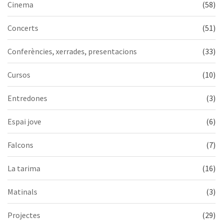
Cinema
(58)
Concerts
(51)
Conferències, xerrades, presentacions
(33)
Cursos
(10)
Entredones
(3)
Espai jove
(6)
Falcons
(7)
La tarima
(16)
Matinals
(3)
Projectes
(29)