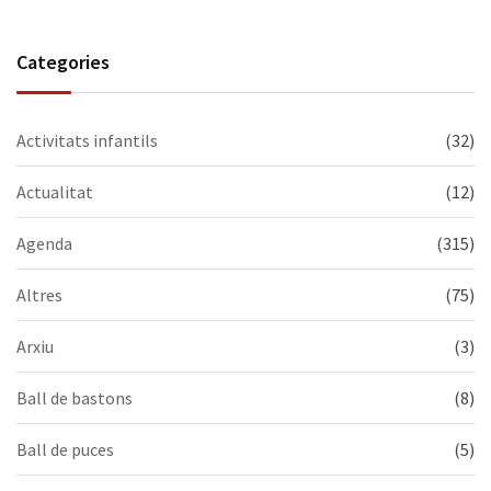
Categories
Activitats infantils
(32)
Actualitat
(12)
Agenda
(315)
Altres
(75)
Arxiu
(3)
Ball de bastons
(8)
Ball de puces
(5)