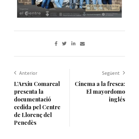
Anterior
Següent
L’Arxiu Comarcal
Cinema a la fresca:
presenta la
El mayordomo
documentació
inglés
cedida pel Centre
de Llorenç del
Penedès