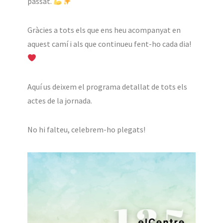
passat.
Gràcies a tots els que ens heu acompanyat en
aquest camí i als que continueu fent-ho cada dia!
Aquí us deixem el programa detallat de tots els
actes de la jornada.
No hi falteu, celebrem-ho plegats!