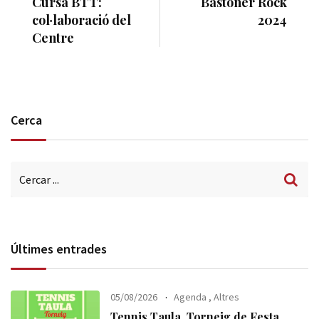
Cursa BTT:
Bastoner Rock
col·laboració del
2024
Centre
Cerca
Últimes entrades
05/08/2026
Agenda
,
Altres
Tennis Taula. Torneig de Festa