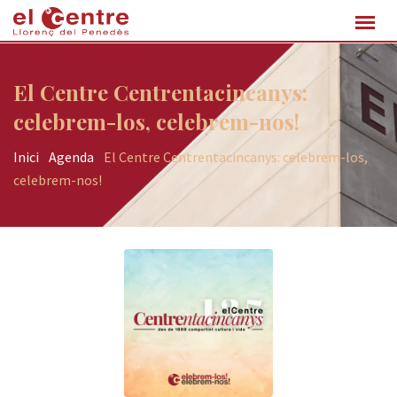
El Centre Centrentacincanys:
celebrem-los, celebrem-nos!
Inici
-
Agenda
-
El Centre Centrentacincanys: celebrem-los,
celebrem-nos!