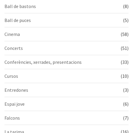
Ball de bastons
(8)
Ball de puces
(5)
Cinema
(58)
Concerts
(51)
Conferències, xerrades, presentacions
(33)
Cursos
(10)
Entredones
(3)
Espai jove
(6)
Falcons
(7)
La tarima
(16)