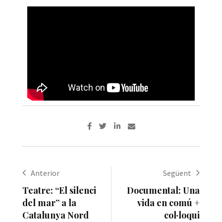
Anterior
Següent
Teatre: “El silenci
Documental: Una
del mar” a la
vida en comú +
Catalunya Nord
col·loqui