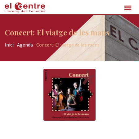
Concert: El viatge de les mans
Inici
-
Agenda
-
Concert: El viatge de les mans