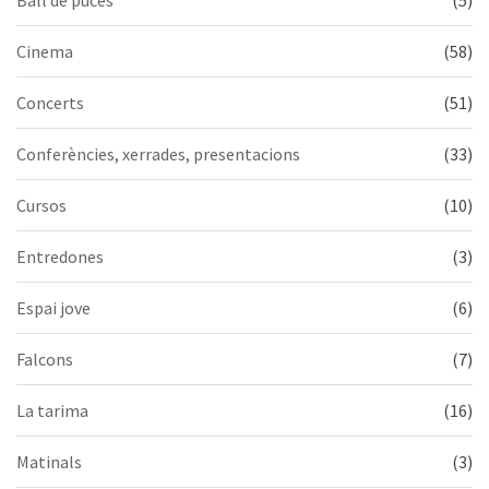
Ball de puces
(5)
Cinema
(58)
Concerts
(51)
Conferències, xerrades, presentacions
(33)
Cursos
(10)
Entredones
(3)
Espai jove
(6)
Falcons
(7)
La tarima
(16)
Matinals
(3)