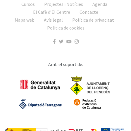
Cursos
Projectes i Notícies
Agenda
El Cafè d’El Centre
Contacte
Mapa web
Avís legal
Política de privacitat
Política de cookies
Amb el suport de: