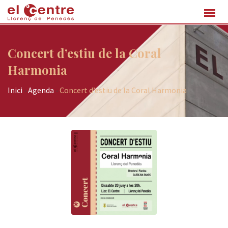
Concert d’estiu de la Coral
Harmonia
Inici
-
Agenda
-
Concert d’estiu de la Coral Harmonia