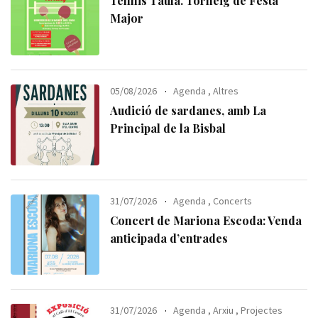
Tennis Taula. Torneig de Festa
Major
05/08/2026
Agenda
,
Altres
Audició de sardanes, amb La
Principal de la Bisbal
31/07/2026
Agenda
,
Concerts
Concert de Mariona Escoda: Venda
anticipada d’entrades
31/07/2026
Agenda
,
Arxiu
,
Projectes