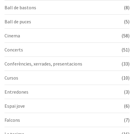
Ball de bastons
(8)
Ball de puces
(5)
Cinema
(58)
Concerts
(51)
Conferències, xerrades, presentacions
(33)
Cursos
(10)
Entredones
(3)
Espai jove
(6)
Falcons
(7)
La tarima
(16)