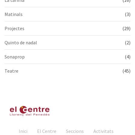
Matinals
(3)
Projectes
(29)
Quinto de nadal
(2)
Sonaprop
(4)
Teatre
(45)
Inici
El Centre
Seccions
Activitats