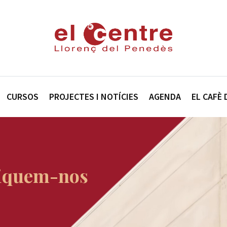
CURSOS
PROJECTES I NOTÍCIES
AGENDA
EL CAFÈ 
diquem-nos