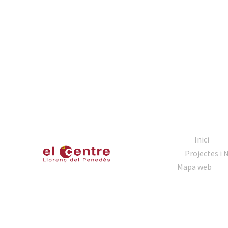
Inici
Projectes i 
Mapa web