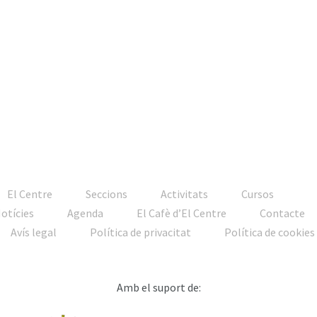
El Centre
Seccions
Activitats
Cursos
Notícies
Agenda
El Cafè d’El Centre
Contacte
Avís legal
Política de privacitat
Política de cookies
Amb el suport de: