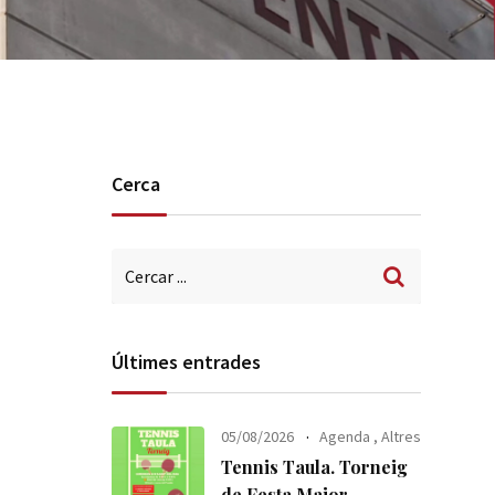
Cerca
Últimes entrades
05/08/2026
Agenda
,
Altres
Tennis Taula. Torneig
de Festa Major