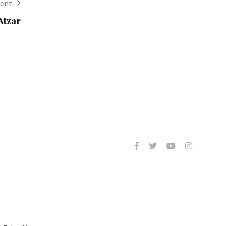
ent
Atzar