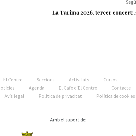
Segü

La Tarima 2026, tercer concert: 
El Centre
Seccions
Activitats
Cursos
Notícies
Agenda
El Cafè d’El Centre
Contacte
Avís legal
Política de privacitat
Política de cookies
Amb el suport de: