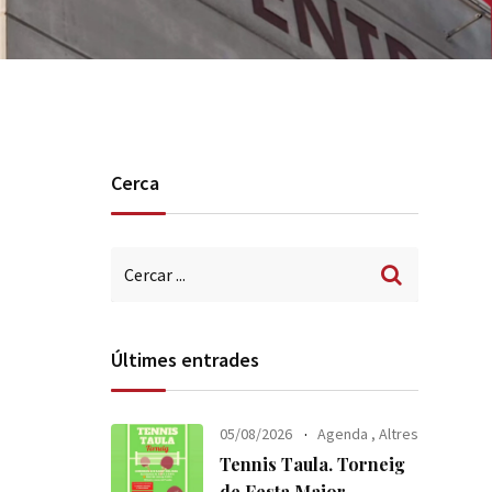
Cerca
Últimes entrades
05/08/2026
Agenda
,
Altres
Tennis Taula. Torneig
de Festa Major