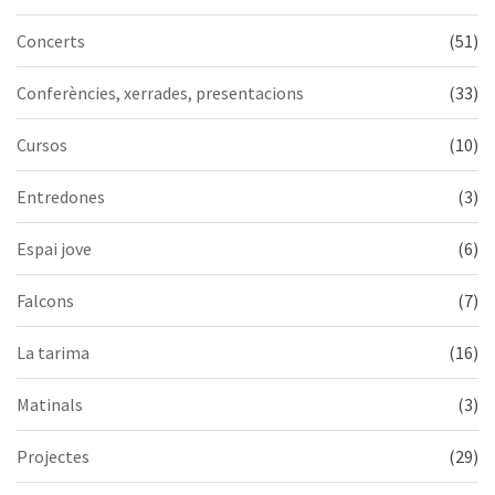
Concerts
(51)
Conferències, xerrades, presentacions
(33)
Cursos
(10)
Entredones
(3)
Espai jove
(6)
Falcons
(7)
La tarima
(16)
Matinals
(3)
Projectes
(29)