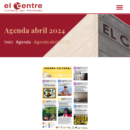
Agenda abril 2024
Inici
-
Agenda
-
Agenda abril 2024