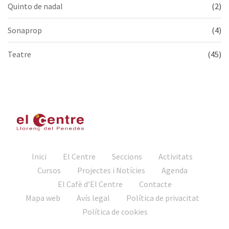
Quinto de nadal
(2)
Sonaprop
(4)
Teatre
(45)
Inici
El Centre
Seccions
Activitats
Cursos
Projectes i Notícies
Agenda
El Cafè d’El Centre
Contacte
Mapa web
Avís legal
Política de privacitat
Política de cookies