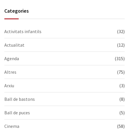
Categories
Activitats infantils
(32)
Actualitat
(12)
Agenda
(315)
Altres
(75)
Arxiu
(3)
Ball de bastons
(8)
Ball de puces
(5)
Cinema
(58)