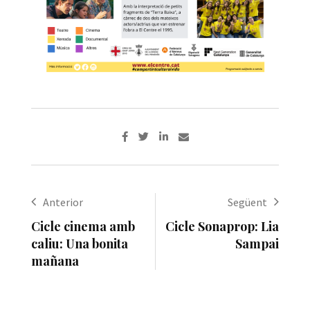
Anterior
Següent
Cicle cinema amb
Cicle Sonaprop: Lia
caliu: Una bonita
Sampai
mañana