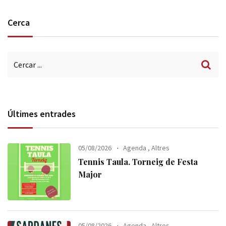
Cerca
Últimes entrades
05/08/2026
Agenda
,
Altres
Tennis Taula. Torneig de Festa
Major
05/08/2026
Agenda
,
Altres